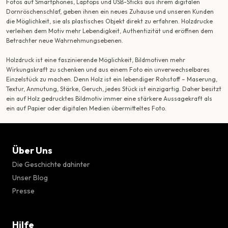
Fotos auf Smartphones, Laptops und USB-Sticks aus ihrem digitalen
Dornröschenschlaf, geben ihnen ein neues Zuhause und unseren Kunden
die Möglichkeit, sie als plastisches Objekt direkt zu erfahren. Holzdrucke
verleihen dem Motiv mehr Lebendigkeit, Authentizität und eröffnen dem
Betrachter neue Wahrnehmungsebenen.
Holzdruck ist eine faszinierende Möglichkeit, Bildmotiven mehr
Wirkungskraft zu schenken und aus einem Foto ein unverwechselbares
Einzelstück zu machen. Denn Holz ist ein lebendiger Rohstoff – Maserung,
Textur, Anmutung, Stärke, Geruch, jedes Stück ist einzigartig. Daher besitzt
ein auf Holz gedrucktes Bildmotiv immer eine stärkere Aussagekraft als
ein auf Papier oder digitalen Medien übermitteltes Foto.
Über Uns
Die Geschichte dahinter
Unser Blog
Presse
Hilfe