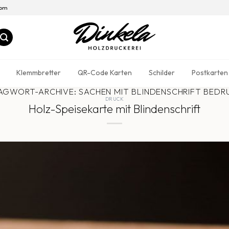
com
Klemmbretter
QR-Code Karten
Schilder
Postkarten
AGWORT-ARCHIVE:
SACHEN MIT BLINDENSCHRIFT BEDR
DRUCK
Holz-Speisekarte mit Blindenschrift