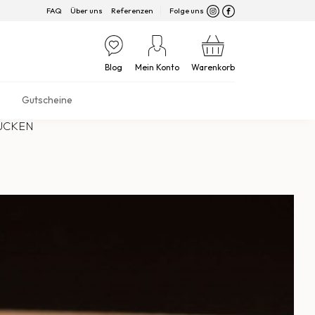
FAQ
Über uns
Referenzen
Folge uns
Blog
Mein Konto
Warenkorb
Gutscheine
UCKEN