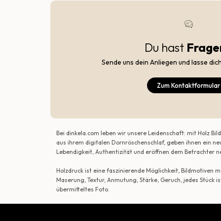
Du hast
Frage
Sende uns dein Anliegen und lasse dic
Zum Kontaktformular
Bei dinkela.com leben wir unsere Leidenschaft: mit Holz B
aus ihrem digitalen Dornröschenschlaf, geben ihnen ein ne
Lebendigkeit, Authentizität und eröffnen dem Betrachte
Holzdruck ist eine faszinierende Möglichkeit, Bildmotiven
Maserung, Textur, Anmutung, Stärke, Geruch, jedes Stück is
übermitteltes Foto.