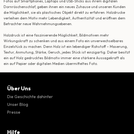
Fotos auf Smartphones, Laptops und USB-Sticks aus ihrem digitalen
Dornröschenschlaf, geben ihnen ein neues Zuhause und unseren Kunden
die Möglichkeit, sie als plastisches Objekt direkt zu erfahren. Holzdrucke
verleihen dem Motiv mehr Lebendigkeit, Authentizität und eröffnen dem
Betrachter neue Wahrnehmungsebenen.
Holzdruck ist eine faszinierende Möglichkeit, Bildmotiven mehr
Wirkungskraft zu schenken und aus einem Foto ein unverwechselbares
Einzelstück zu machen. Denn Holz ist ein lebendiger Rohstoff – Maserung,
Textur, Anmutung, Stärke, Geruch, jedes Stück ist einzigartig. Daher besitzt
ein auf Holz gedrucktes Bildmotiv immer eine stärkere Aussagekraft als
ein auf Papier oder digitalen Medien übermitteltes Foto.
Über Uns
Die Geschichte dahinter
Unser Blog
Presse
Hilfe