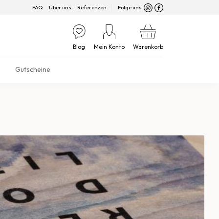
FAQ
Über uns
Referenzen
Folge uns
Blog
Mein Konto
Warenkorb
Gutscheine