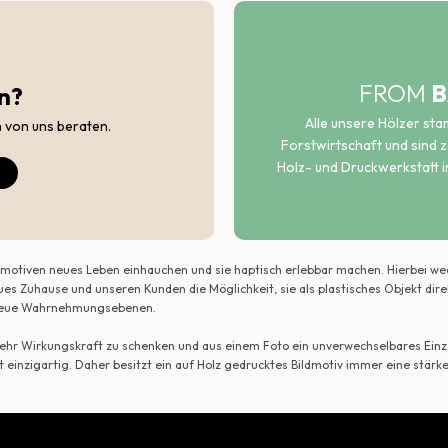
FROM
B
n?
Alle unsere Hölzer st
h von uns beraten.
Forstwirtschaft und sind ze
Holz- und Druckwerkstatt i
ildmotiven neues Leben einhauchen und sie haptisch erlebbar machen. Hierbei w
ues Zuhause und unseren Kunden die Möglichkeit, sie als plastisches Objekt dir
r neue Wahrnehmungsebenen.
 mehr Wirkungskraft zu schenken und aus einem Foto ein unverwechselbares Einze
t einzigartig. Daher besitzt ein auf Holz gedrucktes Bildmotiv immer eine stärk