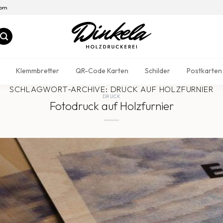
com
Klemmbretter
QR-Code Karten
Schilder
Postkarten
SCHLAGWORT-ARCHIVE:
DRUCK AUF HOLZFURNIER
DRUCK
Fotodruck auf Holzfurnier