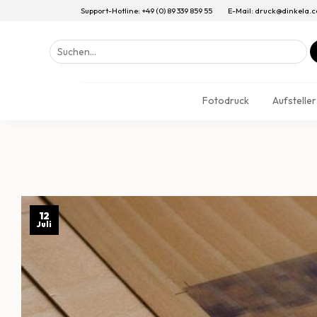
Support-Hotline: +49 (0) 89 339 859 55
E-Mail: druck@dinkela.
Suchen
nach:
Fotodruck
Aufsteller
12
Juli