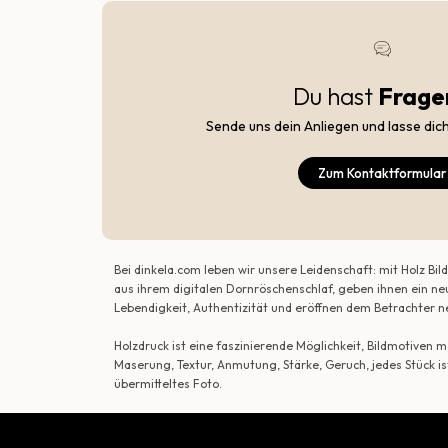
Du hast
Frage
Sende uns dein Anliegen und lasse dic
Zum Kontaktformular
Bei dinkela.com leben wir unsere Leidenschaft: mit Holz B
aus ihrem digitalen Dornröschenschlaf, geben ihnen ein ne
Lebendigkeit, Authentizität und eröffnen dem Betrachte
Holzdruck ist eine faszinierende Möglichkeit, Bildmotiven
Maserung, Textur, Anmutung, Stärke, Geruch, jedes Stück is
übermitteltes Foto.