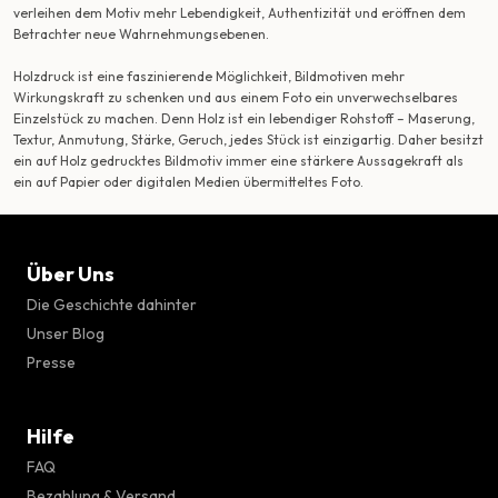
verleihen dem Motiv mehr Lebendigkeit, Authentizität und eröffnen dem
Betrachter neue Wahrnehmungsebenen.
Holzdruck ist eine faszinierende Möglichkeit, Bildmotiven mehr
Wirkungskraft zu schenken und aus einem Foto ein unverwechselbares
Einzelstück zu machen. Denn Holz ist ein lebendiger Rohstoff – Maserung,
Textur, Anmutung, Stärke, Geruch, jedes Stück ist einzigartig. Daher besitzt
ein auf Holz gedrucktes Bildmotiv immer eine stärkere Aussagekraft als
ein auf Papier oder digitalen Medien übermitteltes Foto.
Über Uns
Die Geschichte dahinter
Unser Blog
Presse
Hilfe
FAQ
Bezahlung & Versand