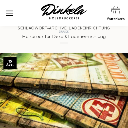
Warenkorb
SCHLAGWORT-ARCHIVE:
LADENEINRICHTUNG
DRUCK
Holzdruck für Deko & Ladeneinrichtung
15
Aug.