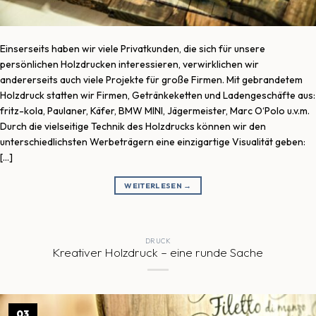
Einserseits haben wir viele Privatkunden, die sich für unsere
persönlichen Holzdrucken interessieren, verwirklichen wir
andererseits auch viele Projekte für große Firmen. Mit gebrandetem
Holzdruck statten wir Firmen, Getränkeketten und Ladengeschäfte aus:
fritz-kola, Paulaner, Käfer, BMW MINI, Jägermeister, Marc O‘Polo u.v.m.
Durch die vielseitige Technik des Holzdrucks können wir den
unterschiedlichsten Werbeträgern eine einzigartige Visualität geben:
[…]
WEITERLESEN
→
DRUCK
Kreativer Holzdruck – eine runde Sache
03