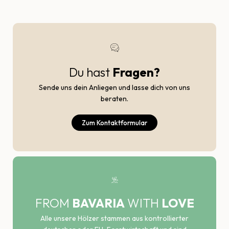
Du hast
Fragen?
Sende uns dein Anliegen und lasse dich von uns
beraten.
Zum Kontaktformular
FROM
BAVARIA
WITH
LOVE
Alle unsere Hölzer stammen aus kontrollierter