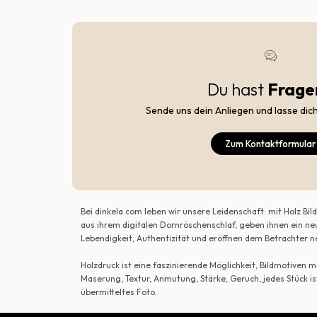
Du hast
Frage
Sende uns dein Anliegen und lasse dic
Zum Kontaktformular
Bei dinkela.com leben wir unsere Leidenschaft: mit Holz B
aus ihrem digitalen Dornröschenschlaf, geben ihnen ein ne
Lebendigkeit, Authentizität und eröffnen dem Betrachte
Holzdruck ist eine faszinierende Möglichkeit, Bildmotiven
Maserung, Textur, Anmutung, Stärke, Geruch, jedes Stück is
übermitteltes Foto.