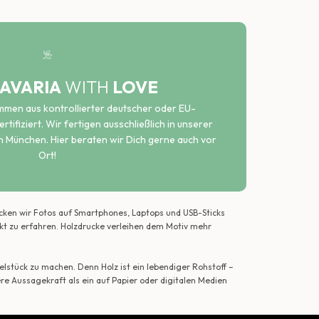
AVARIA
WITH
LOVE
ammen aus kontrollierter deutscher oder EU-
rtifiziert. Wir fertigen ausschließlich in unserer
n München. Hier beraten wir Dich gerne auch vor
Ort!
ecken wir Fotos auf Smartphones, Laptops und USB-Sticks
ekt zu erfahren. Holzdrucke verleihen dem Motiv mehr
lstück zu machen. Denn Holz ist ein lebendiger Rohstoff –
ere Aussagekraft als ein auf Papier oder digitalen Medien