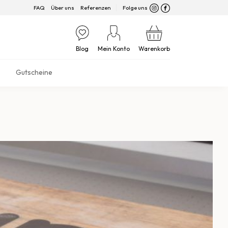
FAQ
Über uns
Referenzen
Folge uns
Blog
Mein Konto
Warenkorb
Gutscheine