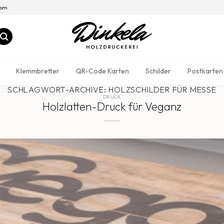
com
Klemmbretter
QR-Code Karten
Schilder
Postkarten
SCHLAGWORT-ARCHIVE:
HOLZSCHILDER FÜR MESSE
DRUCK
Holzlatten-Druck für Veganz