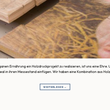
n Ernährung ein Holzdruckprojekt zu realisieren, ist uns eine Ehre. U
deal in ihren Messestand einfügen. Wir haben eine Kombination aus Hol
WEITERLESEN
→