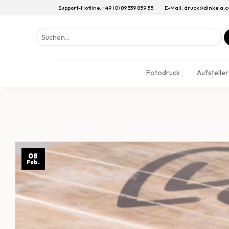
Support-Hotline: +49 (0) 89 339 859 55
E-Mail: druck@dinkela.
Suchen
nach:
Fotodruck
Aufsteller
08
Feb.