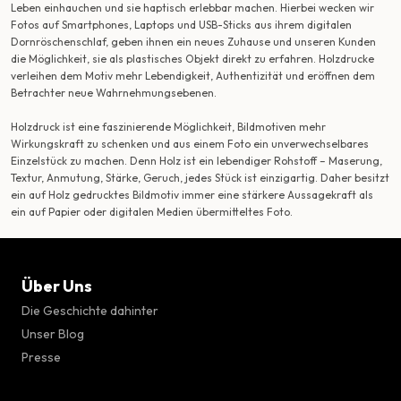
Leben einhauchen und sie haptisch erlebbar machen. Hierbei wecken wir
Fotos auf Smartphones, Laptops und USB-Sticks aus ihrem digitalen
Dornröschenschlaf, geben ihnen ein neues Zuhause und unseren Kunden
die Möglichkeit, sie als plastisches Objekt direkt zu erfahren. Holzdrucke
verleihen dem Motiv mehr Lebendigkeit, Authentizität und eröffnen dem
Betrachter neue Wahrnehmungsebenen.
Holzdruck ist eine faszinierende Möglichkeit, Bildmotiven mehr
Wirkungskraft zu schenken und aus einem Foto ein unverwechselbares
Einzelstück zu machen. Denn Holz ist ein lebendiger Rohstoff – Maserung,
Textur, Anmutung, Stärke, Geruch, jedes Stück ist einzigartig. Daher besitzt
ein auf Holz gedrucktes Bildmotiv immer eine stärkere Aussagekraft als
ein auf Papier oder digitalen Medien übermitteltes Foto.
Über Uns
Die Geschichte dahinter
Unser Blog
Presse