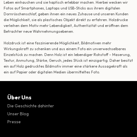
Leben einhauchen und sie haptisch erlebbar machen. Hierbei wecken wir
Fotos auf Smartphones, Laptops und USB-Sticks aus ihrem digitalen
Dornröschenschlaf, geben ihnen ein neues Zuhause und unseren Kunden
die Möglichkeit, sie als plastisches Objekt direkt zu erfahren. Holzdrucke
verleihen dem Motiv mehr Lebendigkeit, Authentizität und eröffnen dem
Betrachter neue Wahrnehmungsebenen.
Holzdruck ist eine faszinierende Möglichkeit, Bildmotiven mehr
Wirkungskraft zu schenken und aus einem Foto ein unverwechselbares
Einzelstück zu machen. Denn Holz ist ein lebendiger Rohstoff – Maserung,
Textur, Anmutung, Stärke, Geruch, jedes Stück ist einzigartig. Daher besitzt
ein auf Holz gedrucktes Bildmotiv immer eine stärkere Aussagekraft als
ein auf Papier oder digitalen Medien übermitteltes Foto.
Über Uns
Die Geschichte dahinter
Unser Blog
Presse