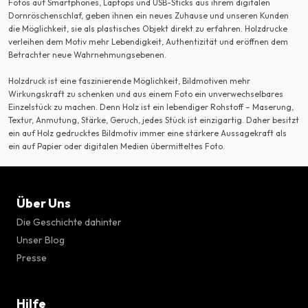
Fotos auf Smartphones, Laptops und USB-Sticks aus ihrem digitalen
Dornröschenschlaf, geben ihnen ein neues Zuhause und unseren Kunden
die Möglichkeit, sie als plastisches Objekt direkt zu erfahren. Holzdrucke
verleihen dem Motiv mehr Lebendigkeit, Authentizität und eröffnen dem
Betrachter neue Wahrnehmungsebenen.
Holzdruck ist eine faszinierende Möglichkeit, Bildmotiven mehr
Wirkungskraft zu schenken und aus einem Foto ein unverwechselbares
Einzelstück zu machen. Denn Holz ist ein lebendiger Rohstoff – Maserung,
Textur, Anmutung, Stärke, Geruch, jedes Stück ist einzigartig. Daher besitzt
ein auf Holz gedrucktes Bildmotiv immer eine stärkere Aussagekraft als
ein auf Papier oder digitalen Medien übermitteltes Foto.
Über Uns
Die Geschichte dahinter
Unser Blog
Presse
Hilfe