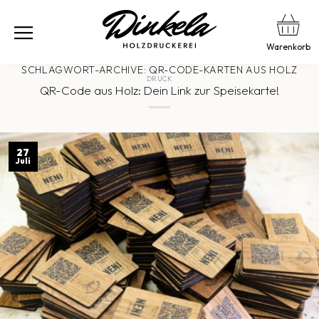
Warenkorb
SCHLAGWORT-ARCHIVE:
QR-CODE-KARTEN AUS HOLZ
DRUCK
QR-Code aus Holz: Dein Link zur Speisekarte!
27
Juli