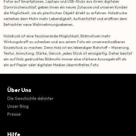
Fotos auf Smartphones, Laptops und USB-Sticks aus ihrem digitalen
Dornröschenschlaf, geben ihnen ein neues Zuhause und unseren Kunden
die Möglichkeit, sie als plastisches Objekt direkt zu erfahren. Holzdrucke
verleihen dem Motiv mehr Lebendigkeit, Authentizität und eröffnen dem
Betrachter neue Wahrnehmungsebenen.
Holzdruck ist eine faszinierende Möglichkeit, Bildmotiven mehr
Wirkungskraft zu schenken und aus einem Foto ein unverwechselbares
Einzelstück zu machen. Denn Holz ist ein lebendiger Rohstoff – Maserung,
Textur, Anmutung, Stärke, Geruch, jedes Stück ist einzigartig. Daher besitzt
ein auf Holz gedrucktes Bildmotiv immer eine stärkere Aussagekraft als
ein auf Papier oder digitalen Medien übermitteltes Foto.
Über Uns
Die Geschichte dahinter
Unser Blog
Presse
Hilfe