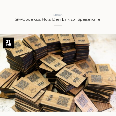
DRUCK
QR-Code aus Holz: Dein Link zur Speisekarte!
27
Juli