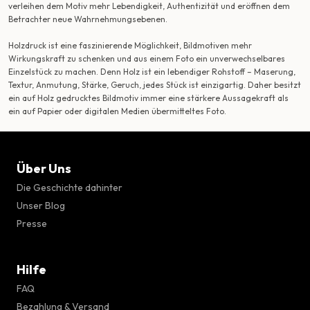
verleihen dem Motiv mehr Lebendigkeit, Authentizität und eröffnen dem
Betrachter neue Wahrnehmungsebenen.
Holzdruck ist eine faszinierende Möglichkeit, Bildmotiven mehr
Wirkungskraft zu schenken und aus einem Foto ein unverwechselbares
Einzelstück zu machen. Denn Holz ist ein lebendiger Rohstoff – Maserung,
Textur, Anmutung, Stärke, Geruch, jedes Stück ist einzigartig. Daher besitzt
ein auf Holz gedrucktes Bildmotiv immer eine stärkere Aussagekraft als
ein auf Papier oder digitalen Medien übermitteltes Foto.
Über Uns
Die Geschichte dahinter
Unser Blog
Presse
Hilfe
FAQ
Bezahlung & Versand