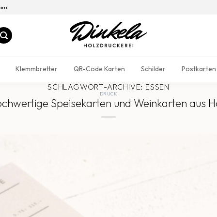
com
Klemmbretter
QR-Code Karten
Schilder
Postkarten
SCHLAGWORT-ARCHIVE:
ESSEN
DRUCK
chwertige Speisekarten und Weinkarten aus H