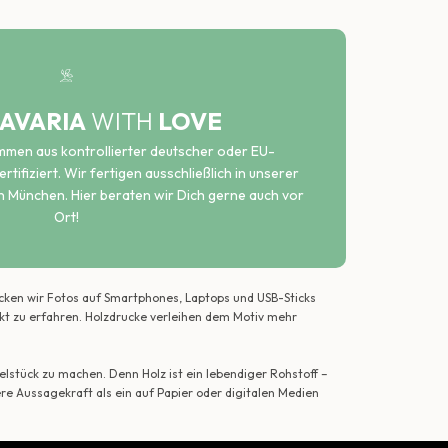
AVARIA
WITH
LOVE
ammen aus kontrollierter deutscher oder EU-
rtifiziert. Wir fertigen ausschließlich in unserer
n München. Hier beraten wir Dich gerne auch vor
Ort!
ecken wir Fotos auf Smartphones, Laptops und USB-Sticks
ekt zu erfahren. Holzdrucke verleihen dem Motiv mehr
lstück zu machen. Denn Holz ist ein lebendiger Rohstoff –
ere Aussagekraft als ein auf Papier oder digitalen Medien