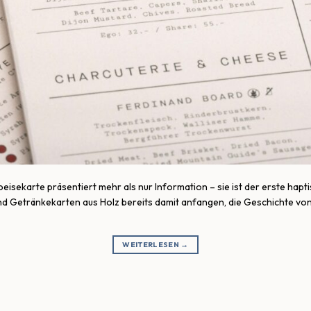
peisekarte präsentiert mehr als nur Information – sie ist der erste hap
 und Getränkekarten aus Holz bereits damit anfangen, die Geschichte 
WEITERLESEN
→