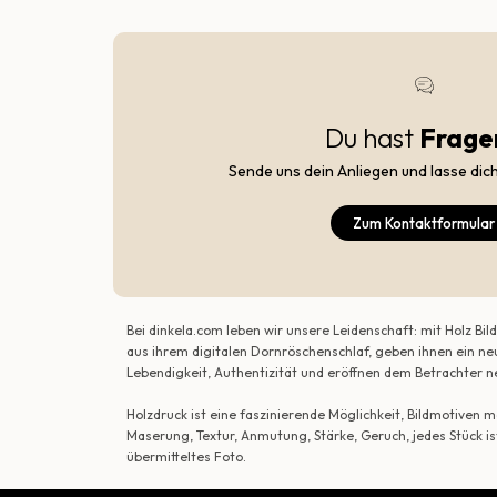
Du hast
Frage
Sende uns dein Anliegen und lasse dic
Zum Kontaktformular
Bei dinkela.com leben wir unsere Leidenschaft: mit Holz B
aus ihrem digitalen Dornröschenschlaf, geben ihnen ein ne
Lebendigkeit, Authentizität und eröffnen dem Betrachte
Holzdruck ist eine faszinierende Möglichkeit, Bildmotiven
Maserung, Textur, Anmutung, Stärke, Geruch, jedes Stück is
übermitteltes Foto.