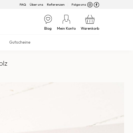
FAQ
Über uns
Referenzen
Folge uns
Blog
Mein Konto
Warenkorb
Gutscheine
olz