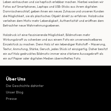
Leben einhauchen und sie haptisch erlebbar machen. Hierbei wecken wir
Fotos auf Smartphones, Laptops und USB-Sticks aus ihrem digitalen
Dornröschenschlaf, geben ihnen ein neues Zuhause und unseren Kunden
die Möglichkeit, sie als plastisches Objekt direkt zu erfahren. Holzdrucke
verleihen dem Motiv mehr Lebendigkeit, Authentizität und eröffnen dem
Betrachter neue Wahrnehmungsebenen.
Holzdruck ist eine faszinierende Möglichkeit, Bildmotiven mehr
Wirkungskraft zu schenken und aus einem Foto ein unverwechselbares
Einzelstück zu machen. Denn Holz ist ein lebendiger Rohstoff – Maserung,
Textur, Anmutung, Stärke, Geruch, jedes Stück ist einzigartig. Daher besitzt
ein auf Holz gedrucktes Bildmotiv immer eine stärkere Aussagekraft als
ein auf Papier oder digitalen Medien übermitteltes Foto.
Über Uns
Die Geschichte dahinter
Unser Blog
Presse