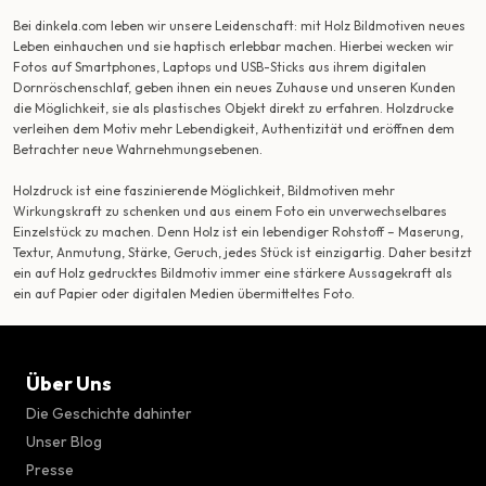
Bei dinkela.com leben wir unsere Leidenschaft: mit Holz Bildmotiven neues
Leben einhauchen und sie haptisch erlebbar machen. Hierbei wecken wir
Fotos auf Smartphones, Laptops und USB-Sticks aus ihrem digitalen
Dornröschenschlaf, geben ihnen ein neues Zuhause und unseren Kunden
die Möglichkeit, sie als plastisches Objekt direkt zu erfahren. Holzdrucke
verleihen dem Motiv mehr Lebendigkeit, Authentizität und eröffnen dem
Betrachter neue Wahrnehmungsebenen.
Holzdruck ist eine faszinierende Möglichkeit, Bildmotiven mehr
Wirkungskraft zu schenken und aus einem Foto ein unverwechselbares
Einzelstück zu machen. Denn Holz ist ein lebendiger Rohstoff – Maserung,
Textur, Anmutung, Stärke, Geruch, jedes Stück ist einzigartig. Daher besitzt
ein auf Holz gedrucktes Bildmotiv immer eine stärkere Aussagekraft als
ein auf Papier oder digitalen Medien übermitteltes Foto.
Über Uns
Die Geschichte dahinter
Unser Blog
Presse