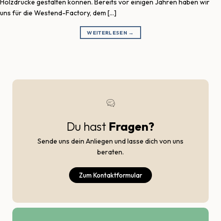
Holzdrucke gestalten können. Bereits vor einigen Jahren haben wir
uns für die Westend-Factory, dem […]
WEITERLESEN
→
Du hast
Fragen?
Sende uns dein Anliegen und lasse dich von uns
beraten.
Zum Kontaktformular