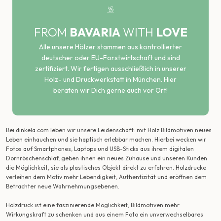
FROM
BAVARIA
WITH
LOVE
Alle unsere Hölzer stammen aus kontrollierter
deutscher oder EU-Forstwirtschaft und sind
zertifiziert. Wir fertigen ausschließlich in unserer
Holz- und Druckwerkstatt in München. Hier
beraten wir Dich gerne auch vor Ort!
Bei dinkela.com leben wir unsere Leidenschaft: mit Holz Bildmotiven neues
Leben einhauchen und sie haptisch erlebbar machen. Hierbei wecken wir
Fotos auf Smartphones, Laptops und USB-Sticks aus ihrem digitalen
Dornröschenschlaf, geben ihnen ein neues Zuhause und unseren Kunden
die Möglichkeit, sie als plastisches Objekt direkt zu erfahren. Holzdrucke
verleihen dem Motiv mehr Lebendigkeit, Authentizität und eröffnen dem
Betrachter neue Wahrnehmungsebenen.
Holzdruck ist eine faszinierende Möglichkeit, Bildmotiven mehr
Wirkungskraft zu schenken und aus einem Foto ein unverwechselbares