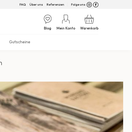
FAQ
Über uns
Referenzen
Folge uns
Blog
Mein Konto
Warenkorb
Gutscheine
n