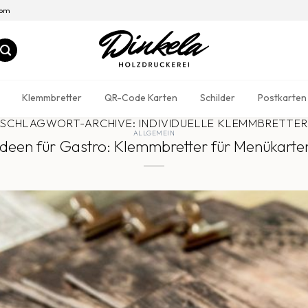
com
Klemmbretter
QR-Code Karten
Schilder
Postkarten
SCHLAGWORT-ARCHIVE:
INDIVIDUELLE KLEMMBRETTER
ALLGEMEIN
Ideen für Gastro: Klemmbretter für Menükarte