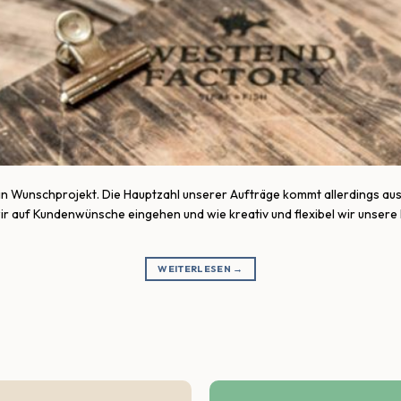
in Wunschprojekt. Die Hauptzahl unserer Aufträge kommt allerdings a
 wir auf Kundenwünsche eingehen und wie kreativ und flexibel wir unser
WEITERLESEN
→