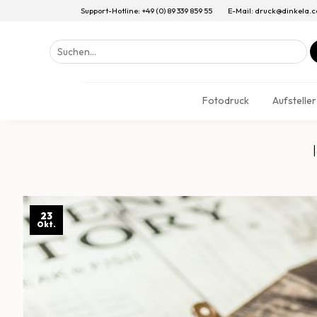
Support-Hotline: +49 (0) 89 339 859 55
E-Mail: druck@dinkela.
Suchen
nach:
Fotodruck
Aufsteller
23
Okt.