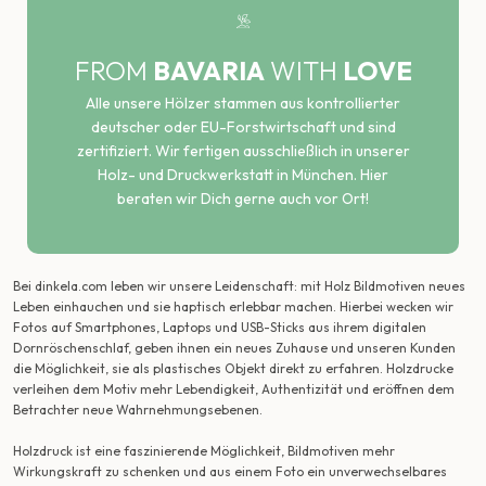
FROM
BAVARIA
WITH
LOVE
Alle unsere Hölzer stammen aus kontrollierter
deutscher oder EU-Forstwirtschaft und sind
zertifiziert. Wir fertigen ausschließlich in unserer
Holz- und Druckwerkstatt in München. Hier
beraten wir Dich gerne auch vor Ort!
Bei dinkela.com leben wir unsere Leidenschaft: mit Holz Bildmotiven neues
Leben einhauchen und sie haptisch erlebbar machen. Hierbei wecken wir
Fotos auf Smartphones, Laptops und USB-Sticks aus ihrem digitalen
Dornröschenschlaf, geben ihnen ein neues Zuhause und unseren Kunden
die Möglichkeit, sie als plastisches Objekt direkt zu erfahren. Holzdrucke
verleihen dem Motiv mehr Lebendigkeit, Authentizität und eröffnen dem
Betrachter neue Wahrnehmungsebenen.
Holzdruck ist eine faszinierende Möglichkeit, Bildmotiven mehr
Wirkungskraft zu schenken und aus einem Foto ein unverwechselbares