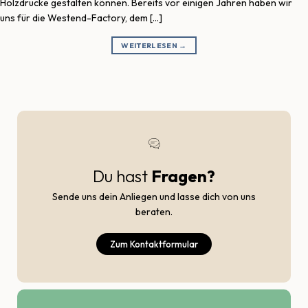
Holzdrucke gestalten können. Bereits vor einigen Jahren haben wir
uns für die Westend-Factory, dem […]
WEITERLESEN
→
Du hast
Fragen?
Sende uns dein Anliegen und lasse dich von uns
beraten.
Zum Kontaktformular