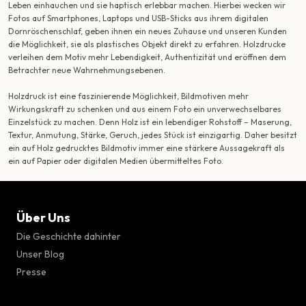
Leben einhauchen und sie haptisch erlebbar machen. Hierbei wecken wir
Fotos auf Smartphones, Laptops und USB-Sticks aus ihrem digitalen
Dornröschenschlaf, geben ihnen ein neues Zuhause und unseren Kunden
die Möglichkeit, sie als plastisches Objekt direkt zu erfahren. Holzdrucke
verleihen dem Motiv mehr Lebendigkeit, Authentizität und eröffnen dem
Betrachter neue Wahrnehmungsebenen.
Holzdruck ist eine faszinierende Möglichkeit, Bildmotiven mehr
Wirkungskraft zu schenken und aus einem Foto ein unverwechselbares
Einzelstück zu machen. Denn Holz ist ein lebendiger Rohstoff – Maserung,
Textur, Anmutung, Stärke, Geruch, jedes Stück ist einzigartig. Daher besitzt
ein auf Holz gedrucktes Bildmotiv immer eine stärkere Aussagekraft als
ein auf Papier oder digitalen Medien übermitteltes Foto.
Über Uns
Die Geschichte dahinter
Unser Blog
Presse