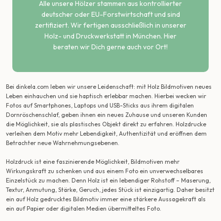
Alle unsere Hölzer stammen aus kontrollierter
deutscher oder EU-Forstwirtschaft und sind
zertifiziert. Wir fertigen ausschließlich in unserer
Holz- und Druckwerkstatt in München. Hier
beraten wir Dich gerne auch vor Ort!
Bei dinkela.com leben wir unsere Leidenschaft: mit Holz Bildmotiven neues
Leben einhauchen und sie haptisch erlebbar machen. Hierbei wecken wir
Fotos auf Smartphones, Laptops und USB-Sticks aus ihrem digitalen
Dornröschenschlaf, geben ihnen ein neues Zuhause und unseren Kunden
die Möglichkeit, sie als plastisches Objekt direkt zu erfahren. Holzdrucke
verleihen dem Motiv mehr Lebendigkeit, Authentizität und eröffnen dem
Betrachter neue Wahrnehmungsebenen.
Holzdruck ist eine faszinierende Möglichkeit, Bildmotiven mehr
Wirkungskraft zu schenken und aus einem Foto ein unverwechselbares
Einzelstück zu machen. Denn Holz ist ein lebendiger Rohstoff – Maserung,
Textur, Anmutung, Stärke, Geruch, jedes Stück ist einzigartig. Daher besitzt
ein auf Holz gedrucktes Bildmotiv immer eine stärkere Aussagekraft als
ein auf Papier oder digitalen Medien übermitteltes Foto.