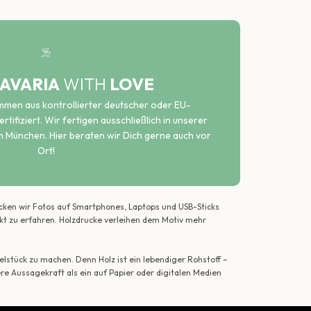
AVARIA
WITH
LOVE
ammen aus kontrollierter deutscher oder EU-
rtifiziert. Wir fertigen ausschließlich in unserer
n München. Hier beraten wir Dich gerne auch vor
Ort!
ecken wir Fotos auf Smartphones, Laptops und USB-Sticks
ekt zu erfahren. Holzdrucke verleihen dem Motiv mehr
lstück zu machen. Denn Holz ist ein lebendiger Rohstoff –
ere Aussagekraft als ein auf Papier oder digitalen Medien