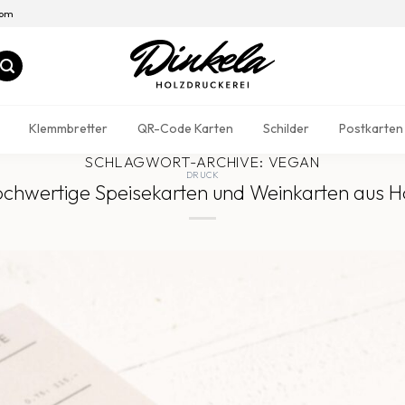
com
Klemmbretter
QR-Code Karten
Schilder
Postkarten
SCHLAGWORT-ARCHIVE:
VEGAN
DRUCK
chwertige Speisekarten und Weinkarten aus H