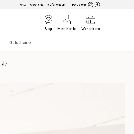
FAQ
Über uns
Referenzen
Folge uns
Blog
Mein Konto
Warenkorb
Gutscheine
olz