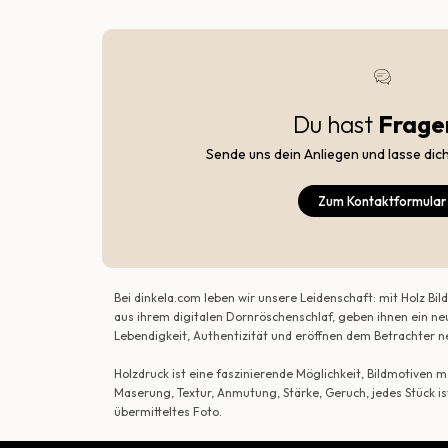
Du hast
Frage
Sende uns dein Anliegen und lasse dic
Zum Kontaktformular
Bei dinkela.com leben wir unsere Leidenschaft: mit Holz B
aus ihrem digitalen Dornröschenschlaf, geben ihnen ein ne
Lebendigkeit, Authentizität und eröffnen dem Betrachte
Holzdruck ist eine faszinierende Möglichkeit, Bildmotiven
Maserung, Textur, Anmutung, Stärke, Geruch, jedes Stück is
übermitteltes Foto.