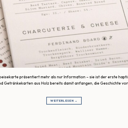
peisekarte präsentiert mehr als nur Information – sie ist der erste hap
 und Getränkekarten aus Holz bereits damit anfangen, die Geschichte 
WEITERLESEN
→