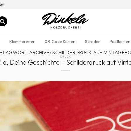
com
Klemmbretter
QR-Code Karten
Schilder
Postkarten
HLAGWORT-ARCHIVE:
SCHILDERDRUCK AUF VINTAGEH
DRUCK
ild, Deine Geschichte – Schilderdruck auf Vin