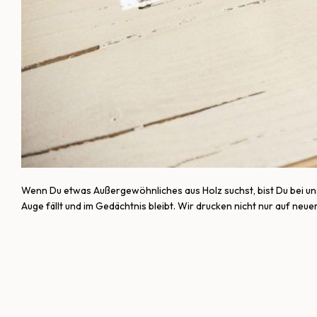
Wenn Du etwas Außergewöhnliches aus Holz suchst, bist Du bei uns
Auge fällt und im Gedächtnis bleibt. Wir drucken nicht nur auf ne