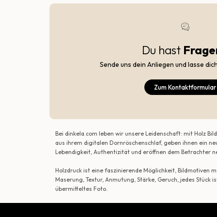
Du hast
Frage
Sende uns dein Anliegen und lasse dic
Zum Kontaktformular
Bei dinkela.com leben wir unsere Leidenschaft: mit Holz B
aus ihrem digitalen Dornröschenschlaf, geben ihnen ein ne
Lebendigkeit, Authentizität und eröffnen dem Betrachte
Holzdruck ist eine faszinierende Möglichkeit, Bildmotiven
Maserung, Textur, Anmutung, Stärke, Geruch, jedes Stück is
übermitteltes Foto.