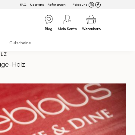
FAQ
Über uns
Referenzen
Folge uns
Blog
Mein Konto
Warenkorb
Gutscheine
OLZ
tage-Holz