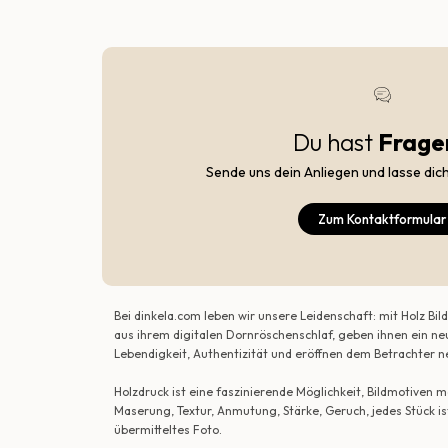
Du hast
Frage
Sende uns dein Anliegen und lasse dic
Zum Kontaktformular
Bei dinkela.com leben wir unsere Leidenschaft: mit Holz B
aus ihrem digitalen Dornröschenschlaf, geben ihnen ein ne
Lebendigkeit, Authentizität und eröffnen dem Betrachte
Holzdruck ist eine faszinierende Möglichkeit, Bildmotiven
Maserung, Textur, Anmutung, Stärke, Geruch, jedes Stück is
übermitteltes Foto.