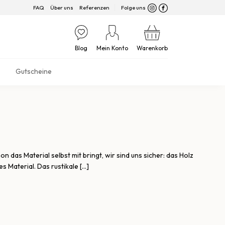
FAQ
Über uns
Referenzen
Folge uns
Blog
Mein Konto
Warenkorb
Gutscheine
 das Material selbst mit bringt, wir sind uns sicher: das Holz
s Material. Das rustikale […]