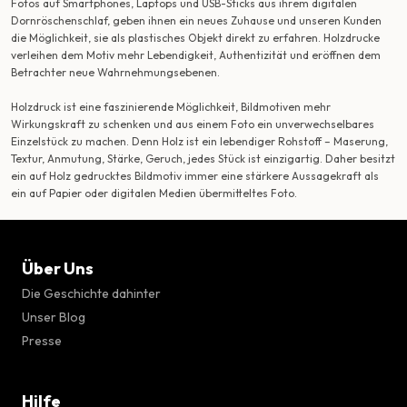
Fotos auf Smartphones, Laptops und USB-Sticks aus ihrem digitalen
Dornröschenschlaf, geben ihnen ein neues Zuhause und unseren Kunden
die Möglichkeit, sie als plastisches Objekt direkt zu erfahren. Holzdrucke
verleihen dem Motiv mehr Lebendigkeit, Authentizität und eröffnen dem
Betrachter neue Wahrnehmungsebenen.
Holzdruck ist eine faszinierende Möglichkeit, Bildmotiven mehr
Wirkungskraft zu schenken und aus einem Foto ein unverwechselbares
Einzelstück zu machen. Denn Holz ist ein lebendiger Rohstoff – Maserung,
Textur, Anmutung, Stärke, Geruch, jedes Stück ist einzigartig. Daher besitzt
ein auf Holz gedrucktes Bildmotiv immer eine stärkere Aussagekraft als
ein auf Papier oder digitalen Medien übermitteltes Foto.
Über Uns
Die Geschichte dahinter
Unser Blog
Presse
Hilfe