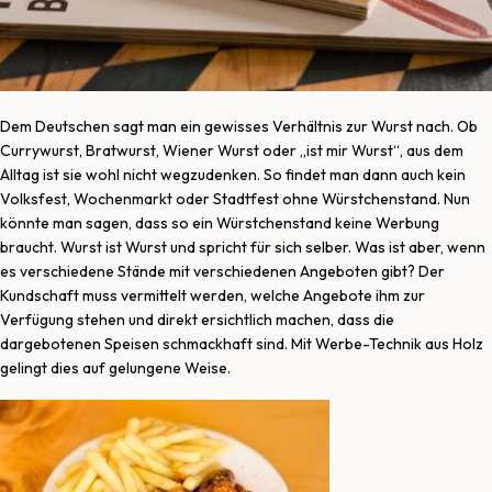
Dem Deutschen sagt man ein gewisses Verhältnis zur Wurst nach. Ob
Currywurst, Bratwurst, Wiener Wurst oder „ist mir Wurst“, aus dem
Alltag ist sie wohl nicht wegzudenken. So findet man dann auch kein
Volksfest, Wochenmarkt oder Stadtfest ohne Würstchenstand. Nun
könnte man sagen, dass so ein Würstchenstand keine Werbung
braucht. Wurst ist Wurst und spricht für sich selber. Was ist aber, wenn
es verschiedene Stände mit verschiedenen Angeboten gibt? Der
Kundschaft muss vermittelt werden, welche Angebote ihm zur
Verfügung stehen und direkt ersichtlich machen, dass die
dargebotenen Speisen schmackhaft sind. Mit Werbe-Technik aus Holz
gelingt dies auf gelungene Weise.