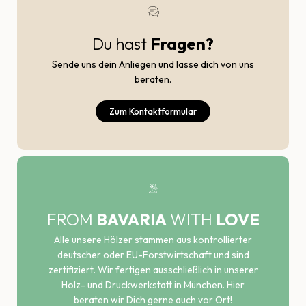
Du hast
Fragen?
Sende uns dein Anliegen und lasse dich von uns
beraten.
Zum Kontaktformular
FROM
BAVARIA
WITH
LOVE
Alle unsere Hölzer stammen aus kontrollierter
deutscher oder EU-Forstwirtschaft und sind
zertifiziert. Wir fertigen ausschließlich in unserer
Holz- und Druckwerkstatt in München. Hier
beraten wir Dich gerne auch vor Ort!