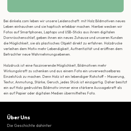
Bei dinkela.com leben wir unsere Leidenschaft: mit Holz Bildmotiven neues
Leben einhauchen und sie haptisch erlebbar machen. Hierbei wecken wir
Fotos auf Smartphones, Laptops und USB-Sticks aus ihrem digitalen
Dornröschenschlaf, geben ihnen ein neues Zuhause und unseren Kunden
die Möglichkeit, sie als plastisches Objekt direkt zu erfahren. Holzdrucke
verleihen dem Motiv mehr Lebendigkeit, Authentizität und eröffnen dem
Betrachter neue Wahrnehmungsebenen.
Holzdruck ist eine faszinierende Möglichkeit, Bildmotiven mehr
Wirkungskraft zu schenken und aus einem Foto ein unverwechselbares
Einzelstück zu machen. Denn Holz ist ein lebendiger Rohstoff – Maserung,
Textur, Anmutung, Stärke, Geruch, jedes Stück ist einzigartig. Daher besitzt
ein auf Holz gedrucktes Bildmotiv immer eine stärkere Aussagekraft als
ein auf Papier oder digitalen Medien übermitteltes Foto.
Über Uns
Die Geschichte dahinter