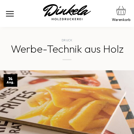
Warenkorb
DRUCK
Werbe-Technik aus Holz
14
Aug.