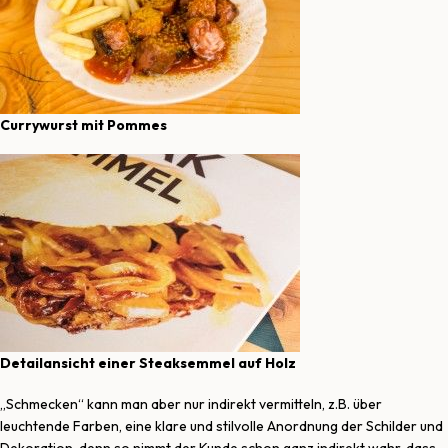
Currywurst mit Pommes
Detailansicht einer Steaksemmel auf Holz
„Schmecken“ kann man aber nur indirekt vermitteln, z.B. über
leuchtende Farben, eine klare und stilvolle Anordnung der Schilder und
Dekoration, denn so nimmt der Kunde schon ganz indirekt wahr, dass