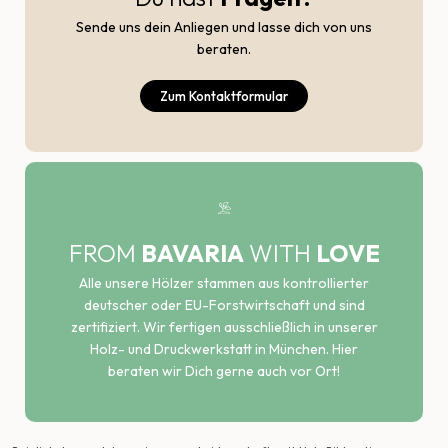
Sende uns dein Anliegen und lasse dich von uns
beraten.
Zum Kontaktformular
FROM
BAVARIA
WITH
LOVE
Alle unsere Hölzer stammen aus kontrollierter
deutscher oder EU-Forstwirtschaft und sind
zertifiziert. Wir fertigen ausschließlich in unserer
Holz- und Druckwerkstatt in München. Hier
beraten wir Dich gerne auch vor Ort!