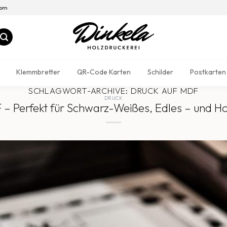
com
Klemmbretter
QR-Code Karten
Schilder
Postkarten
SCHLAGWORT-ARCHIVE:
DRUCK AUF MDF
DRUCK
– Perfekt für Schwarz-Weißes, Edles – und Ho