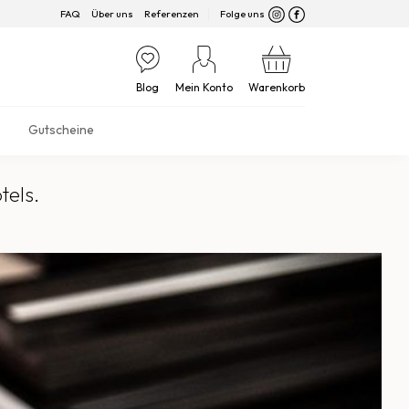
FAQ
Über uns
Referenzen
Folge uns
Blog
Mein Konto
Warenkorb
Gutscheine
tels.