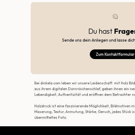
Du hast
Frage
Sende uns dein Anliegen und lasse dic
Zum Kontaktformular
Bei dinkela.com leben wir unsere Leidenschaft: mit Holz B
aus ihrem digitalen Dornröschenschlaf, geben ihnen ein ne
Lebendigkeit, Authentizität und eröffnen dem Betrachte
Holzdruck ist eine faszinierende Möglichkeit, Bildmotiven
Maserung, Textur, Anmutung, Stärke, Geruch, jedes Stück is
übermitteltes Foto.