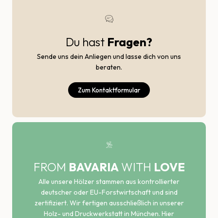
Du hast
Fragen?
Sende uns dein Anliegen und lasse dich von uns
beraten.
Zum Kontaktformular
FROM
BAVARIA
WITH
LOVE
Alle unsere Hölzer stammen aus kontrollierter
deutscher oder EU-Forstwirtschaft und sind
zertifiziert. Wir fertigen ausschließlich in unserer
Holz- und Druckwerkstatt in München. Hier