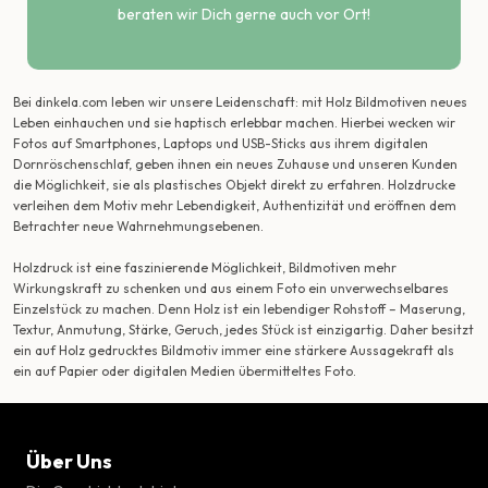
beraten wir Dich gerne auch vor Ort!
Bei dinkela.com leben wir unsere Leidenschaft: mit Holz Bildmotiven neues
Leben einhauchen und sie haptisch erlebbar machen. Hierbei wecken wir
Fotos auf Smartphones, Laptops und USB-Sticks aus ihrem digitalen
Dornröschenschlaf, geben ihnen ein neues Zuhause und unseren Kunden
die Möglichkeit, sie als plastisches Objekt direkt zu erfahren. Holzdrucke
verleihen dem Motiv mehr Lebendigkeit, Authentizität und eröffnen dem
Betrachter neue Wahrnehmungsebenen.
Holzdruck ist eine faszinierende Möglichkeit, Bildmotiven mehr
Wirkungskraft zu schenken und aus einem Foto ein unverwechselbares
Einzelstück zu machen. Denn Holz ist ein lebendiger Rohstoff – Maserung,
Textur, Anmutung, Stärke, Geruch, jedes Stück ist einzigartig. Daher besitzt
ein auf Holz gedrucktes Bildmotiv immer eine stärkere Aussagekraft als
ein auf Papier oder digitalen Medien übermitteltes Foto.
Über Uns