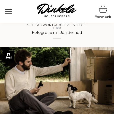
Warenkorb
SCHLAGWORT-ARCHIVE:
STUDIO
KUNST
Fotografie mit Jon Bernad
17
Juni