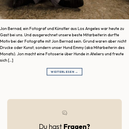
Jon Bernad, ein Fotograf und Künstler aus Los Angeles war heute zu
Gast bei uns. Und ausgerechnet unsere beste Mitarbeiterin durfte
Motiv bei der Fotografie mit Jon Bernad sein. Grund waren aber nicht
Drucke oder Kunst, sondern unser Hund Emmy (aka Mitarbeiterin des
Monats). Jon macht eine Fotoserie über Hunde in Ateliers und freute
sich […]
WEITERLESEN
→
Du hast
Fragen?