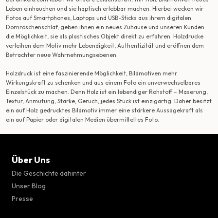
Leben einhauchen und sie haptisch erlebbar machen. Hierbei wecken wir
Fotos auf Smartphones, Laptops und USB-Sticks aus ihrem digitalen
Dornröschenschlaf, geben ihnen ein neues Zuhause und unseren Kunden
die Möglichkeit, sie als plastisches Objekt direkt zu erfahren. Holzdrucke
verleihen dem Motiv mehr Lebendigkeit, Authentizität und eröffnen dem
Betrachter neue Wahrnehmungsebenen.
Holzdruck ist eine faszinierende Möglichkeit, Bildmotiven mehr
Wirkungskraft zu schenken und aus einem Foto ein unverwechselbares
Einzelstück zu machen. Denn Holz ist ein lebendiger Rohstoff – Maserung,
Textur, Anmutung, Stärke, Geruch, jedes Stück ist einzigartig. Daher besitzt
ein auf Holz gedrucktes Bildmotiv immer eine stärkere Aussagekraft als
ein auf Papier oder digitalen Medien übermitteltes Foto.
Über Uns
Die Geschichte dahinter
Unser Blog
Presse