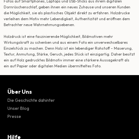
Fotos auf Smartphones, Laptops und USB-Sticks aus ihrem digitalen
Dornröschenschlaf, geben ihnen ein neues Zuhause und unseren Kunden
die Möglichkeit, sie als plastisches Objekt direkt zu erfahren. Holzdrucke
verleihen dem Motiv mehr Lebendigkeit, Authentizität und eröffnen dem
Betrachter neue Wahrnehmungsebenen.
Holzdruck ist eine faszinierende Möglichkeit, Bildmotiven mehr
Wirkungskraft zu schenken und aus einem Foto ein unverwechselbares
Einzelstück zu machen. Denn Holz ist ein lebendiger Rohstoff – Maserung,
Textur, Anmutung, Stärke, Geruch, jedes Stück ist einzigartig. Daher besitzt
ein auf Holz gedrucktes Bildmotiv immer eine stärkere Aussagekraft als
ein auf Papier oder digitalen Medien übermitteltes Foto.
Über Uns
Die Geschichte dahinter
Unser Blog
Presse
Hilfe