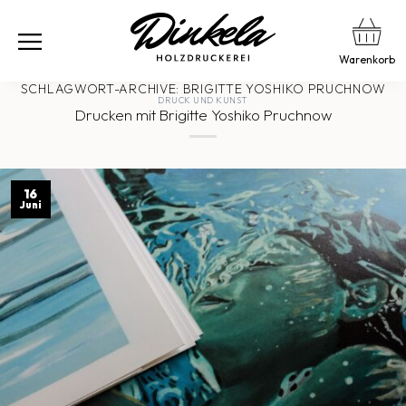
Warenkorb
SCHLAGWORT-ARCHIVE:
BRIGITTE YOSHIKO PRUCHNOW
DRUCK UND KUNST
Drucken mit Brigitte Yoshiko Pruchnow
16
Juni