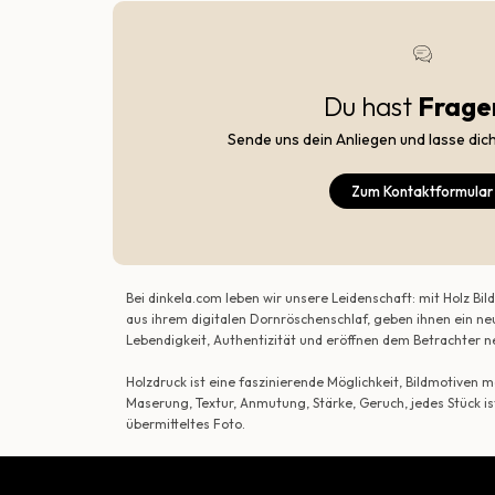
Du hast
Frage
Sende uns dein Anliegen und lasse dic
Zum Kontaktformular
Bei dinkela.com leben wir unsere Leidenschaft: mit Holz B
aus ihrem digitalen Dornröschenschlaf, geben ihnen ein ne
Lebendigkeit, Authentizität und eröffnen dem Betrachte
Holzdruck ist eine faszinierende Möglichkeit, Bildmotiven
Maserung, Textur, Anmutung, Stärke, Geruch, jedes Stück is
übermitteltes Foto.