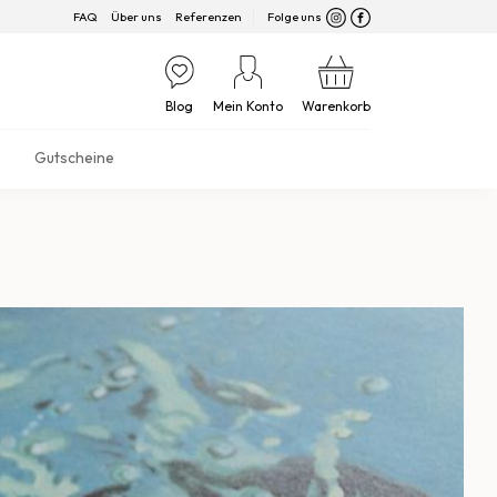
FAQ
Über uns
Referenzen
Folge uns
Blog
Mein Konto
Warenkorb
Gutscheine