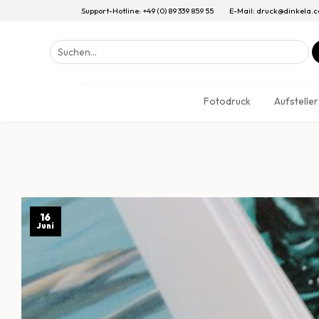
Support-Hotline: +49 (0) 89 339 859 55
E-Mail: druck@dinkela.
Suchen
nach:
Fotodruck
Aufsteller
16
Juni