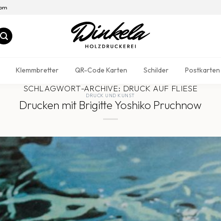
com
Klemmbretter
QR-Code Karten
Schilder
Postkarten
SCHLAGWORT-ARCHIVE:
DRUCK AUF FLIESE
DRUCK UND KUNST
Drucken mit Brigitte Yoshiko Pruchnow