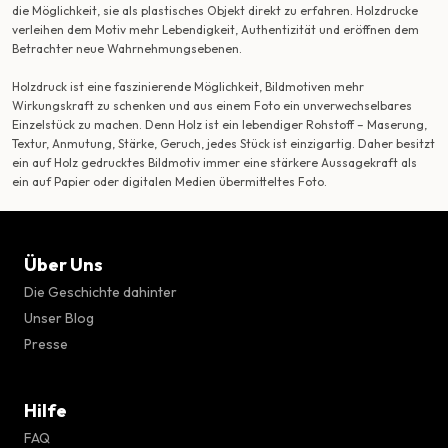
die Möglichkeit, sie als plastisches Objekt direkt zu erfahren. Holzdrucke
verleihen dem Motiv mehr Lebendigkeit, Authentizität und eröffnen dem
Betrachter neue Wahrnehmungsebenen.
Holzdruck ist eine faszinierende Möglichkeit, Bildmotiven mehr
Wirkungskraft zu schenken und aus einem Foto ein unverwechselbares
Einzelstück zu machen. Denn Holz ist ein lebendiger Rohstoff – Maserung,
Textur, Anmutung, Stärke, Geruch, jedes Stück ist einzigartig. Daher besitzt
ein auf Holz gedrucktes Bildmotiv immer eine stärkere Aussagekraft als
ein auf Papier oder digitalen Medien übermitteltes Foto.
Über Uns
Die Geschichte dahinter
Unser Blog
Presse
Hilfe
FAQ