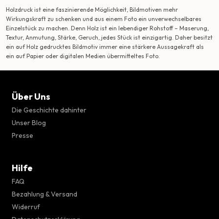
Holzdruck ist eine faszinierende Möglichkeit, Bildmotiven mehr
Wirkungskraft zu schenken und aus einem Foto ein unverwechselbares
Einzelstück zu machen. Denn Holz ist ein lebendiger Rohstoff – Maserung,
Textur, Anmutung, Stärke, Geruch, jedes Stück ist einzigartig. Daher besitzt
ein auf Holz gedrucktes Bildmotiv immer eine stärkere Aussagekraft als
ein auf Papier oder digitalen Medien übermitteltes Foto.
Über Uns
Die Geschichte dahinter
Unser Blog
Presse
Hilfe
FAQ
Bezahlung & Versand
Widerruf