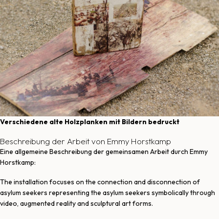
Verschiedene alte Holzplanken mit Bildern bedruckt
Beschreibung der Arbeit von Emmy Horstkamp
Eine allgemeine Beschreibung der gemeinsamen Arbeit durch Emmy
Horstkamp:
The installation focuses on the connection and disconnection of
asylum seekers representing the asylum seekers symbolically through
video, augmented reality and sculptural art forms.