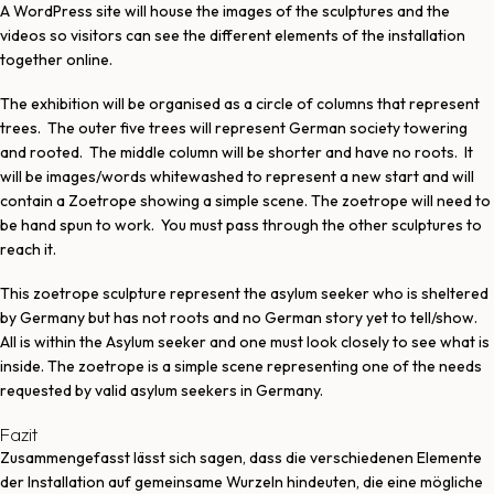
A WordPress site will house the images of the sculptures and the
videos so visitors can see the different elements of the installation
together online.
The exhibition will be organised as a circle of columns that represent
trees.
The outer five trees will represent German society towering
and rooted.
The middle column will be shorter and have no roots. It
will be images/words whitewashed to represent a new start and will
contain a Zoetrope showing a simple scene. The zoetrope will need to
be hand spun to work.
You must pass through the other sculptures to
reach it.
This zoetrope sculpture represent the asylum seeker who is sheltered
by Germany but has not roots and no German story yet to tell/show.
All is within the Asylum seeker and one must look closely to see what is
inside. The zoetrope is a simple scene representing one of the needs
requested by valid asylum seekers in Germany.
Fazit
Zusammengefasst lässt sich sagen, dass die verschiedenen Elemente
der Installation auf gemeinsame Wurzeln hindeuten, die eine mögliche