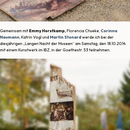
Gemeinsam mit
Emmy Horstkamp
,
Florencia Chueke,
Corinna
Naumann
, Katrin Vogl und
Martin Stonard
werde ich bei der
diesjährigen „Langen Nacht der Museen“ am Samstag, den 18.10.2014
mit einem Kunstwerk im IBZ, in der Goethestr. 53 teilnehmen.