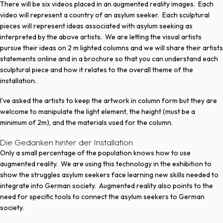
There will be six videos placed in an augmented reality images.
Each
video will represent a country of an asylum seeker.
Each sculptural
pieces will represent ideas associated with asylum seeking as
interpreted by the above artists.
We are letting the visual artists
pursue their ideas on 2 m lighted columns and we will share their artists
statements online and in a brochure so that you can understand each
sculptural piece and how it relates to the overall theme of the
installation.
I’ve asked the artists to keep the artwork in column form but they are
welcome to manipulate the light element, the height (must be a
minimum of 2m), and the materials used for the column.
Die Gedanken hinter der Installation
Only a small percentage of the population knows how to use
augmented reality.
We are using this technology in the exhibition to
show the struggles asylum seekers face learning new skills needed to
integrate into German society.
Augmented reality also points to the
need for specific tools to connect the asylum seekers to German
society.