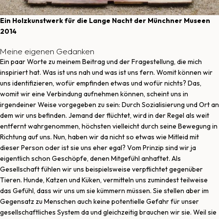
Ein Holzkunstwerk für die
Lange Nacht der Münchner Museen
2014
Meine eigenen Gedanken
Ein paar Worte zu meinem Beitrag und der Fragestellung, die mich
inspiriert hat. Was ist uns nah und was ist uns fern. Womit können wir
uns identifizieren, wofür empfinden etwas und wofür nichts? Das,
womit wir eine Verbindung aufnehmen können, scheint uns in
irgendeiner Weise vorgegeben zu sein: Durch Sozialisierung und Ort an
dem wir uns befinden. Jemand der flüchtet, wird in der Regel als weit
entfernt wahrgenommen, höchsten vielleicht durch seine Bewegung in
Richtung auf uns. Nun, haben wir da nicht so etwas wie Mitleid mit
dieser Person oder ist sie uns eher egal? Vom Prinzip sind wir ja
eigentlich schon Geschöpfe, denen Mitgefühl anhaftet. Als
Gesellschaft fühlen wir uns beispielsweise verpflichtet gegenüber
Tieren. Hunde, Katzen und Küken, vermitteln uns zumindest teilweise
das Gefühl, dass wir uns um sie kümmern müssen. Sie stellen aber im
Gegensatz zu Menschen auch keine potentielle Gefahr für unser
gesellschaftliches System da und gleichzeitig brauchen wir sie. Weil sie