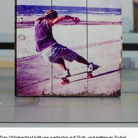
Das Oktoberfest hält uns weiterhin auf Trab, und mitten im Trubel