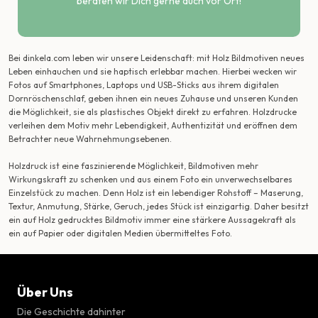
beraten wir Dich gerne auch vor Ort!
Bei dinkela.com leben wir unsere Leidenschaft: mit Holz Bildmotiven neues
Leben einhauchen und sie haptisch erlebbar machen. Hierbei wecken wir
Fotos auf Smartphones, Laptops und USB-Sticks aus ihrem digitalen
Dornröschenschlaf, geben ihnen ein neues Zuhause und unseren Kunden
die Möglichkeit, sie als plastisches Objekt direkt zu erfahren. Holzdrucke
verleihen dem Motiv mehr Lebendigkeit, Authentizität und eröffnen dem
Betrachter neue Wahrnehmungsebenen.
Holzdruck ist eine faszinierende Möglichkeit, Bildmotiven mehr
Wirkungskraft zu schenken und aus einem Foto ein unverwechselbares
Einzelstück zu machen. Denn Holz ist ein lebendiger Rohstoff – Maserung,
Textur, Anmutung, Stärke, Geruch, jedes Stück ist einzigartig. Daher besitzt
ein auf Holz gedrucktes Bildmotiv immer eine stärkere Aussagekraft als
ein auf Papier oder digitalen Medien übermitteltes Foto.
Über Uns
Die Geschichte dahinter