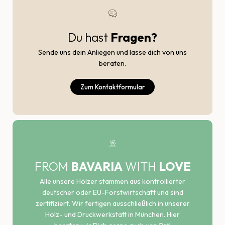
Du hast
Fragen?
Sende uns dein Anliegen und lasse dich von uns
beraten.
Zum Kontaktformular
FROM
BAVARIA
WITH
LOVE
Alle unsere Hölzer stammen aus kontrollierter
deutscher oder EU-Forstwirtschaft und sind
zertifiziert. Wir fertigen ausschließlich in unserer
Holz- und Druckwerkstatt in München. Hier