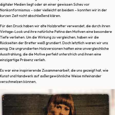
digitaler Medien liegt oder an einer gewissen Scheu vor
Nonkonformismus – oder vielleicht an beidem – konnten wir in der
kurzen Zeit nicht abschließend klären.
Für den Druck haben wir alte Holzbretter verwendet, die durch ihren
Vintage-Look und ihre natürliche Patina den Motiven eine besondere
Tiefe verliehen. Um die Wirkung zu vergleichen, haben wir die
Rückseiten der Bretter weiß grundiert. Doch letztlich waren wir uns
einig: Die ungrundierten Holzversionen hatten eine unvergleichliche
Ausstrahlung, die die Motive perfekt unterstrich und ihnen eine
einzigartige Präsenz verlieh.
Es war eine inspirierende Zusammenarbeit, die uns gezeigt hat, wie
Kunst und Handwerk auf außergewöhnliche Weise miteinander
verschmelzen können.