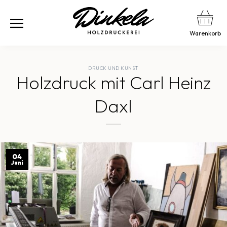
Warenkorb
DRUCK UND KUNST
Holzdruck mit Carl Heinz
Daxl
04
Juni