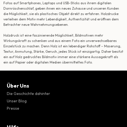
Fotos auf Smartphones, Laptops und USB-Sticks aus ihrem digitalen
Dornröschenschlaf, geben ihnen ein neues Zuhause und unseren Kunden
die Möglichkeit, sie als plastisches Objekt direkt zu erfahren. Holzdrucke
verleihen dem Motiv mehr Lebendigkeit, Authentizität und eröffnen dem
Betrachter neue Wahrnehmungsebenen.
Holzdruck ist eine faszinierende Möglichkeit, Bildmotiven mehr
Wirkungskraft zu schenken und aus einem Foto ein unverwechselbares
Einzelstück zu machen. Denn Holz ist ein lebendiger Rohstoff – Maserung,
Textur, Anmutung, Stärke, Geruch, jedes Stück ist einzigartig. Daher besitzt
ein auf Holz gedrucktes Bildmotiv immer eine stärkere Aussagekraft als
ein auf Papier oder digitalen Medien übermitteltes Foto.
Über Uns
Die Geschichte dahinter
Unser Blog
Presse