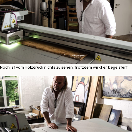
Noch ist vom Holzdruck nichts zu sehen, trotzdem wirkt er begeistert