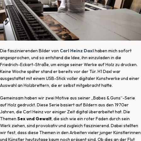
Die faszinierenden Bilder von
Carl Heinz Daxl
haben mich sofort
angesprochen, und so entstand die Idee, ihn einzuladen in die
Friedrich-Eckart-Straße, um einige seiner Werke auf Holz zu drucken.
Keine Woche später stand er bereits vor der Tür. H1 Daxl war
ausgestattet mit einem USB-Stick voller digitaler Kunstwerke und einer
Auswahl an Holzbrettern, die er selbst mitgebracht hatte.
Gemeinsam haben wir zwei Motive aus seiner „Babes & Guns“-Serie
auf Holz gedruckt. Diese Serie basiert auf Bildern aus den 1970er
Jahren, die Carl Heinz vor einiger Zeit digital überarbeitet hat. Die
Themen
Sex und Gewalt
, die sich wie ein roter Faden durch sein
Werk ziehen, sind provokativ und zugleich faszinierend. Dabei stellten
wir fest, dass diese Themen in den Arbeiten vieler junger Künstlerinnen
und Künstler heutzutage kaum noch präsent sind. Ob dies an der Flut