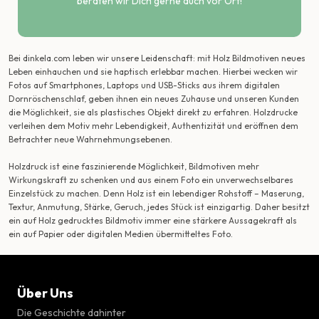
beraten wir Dich gerne auch vor Ort!
Bei dinkela.com leben wir unsere Leidenschaft: mit Holz Bildmotiven neues
Leben einhauchen und sie haptisch erlebbar machen. Hierbei wecken wir
Fotos auf Smartphones, Laptops und USB-Sticks aus ihrem digitalen
Dornröschenschlaf, geben ihnen ein neues Zuhause und unseren Kunden
die Möglichkeit, sie als plastisches Objekt direkt zu erfahren. Holzdrucke
verleihen dem Motiv mehr Lebendigkeit, Authentizität und eröffnen dem
Betrachter neue Wahrnehmungsebenen.
Holzdruck ist eine faszinierende Möglichkeit, Bildmotiven mehr
Wirkungskraft zu schenken und aus einem Foto ein unverwechselbares
Einzelstück zu machen. Denn Holz ist ein lebendiger Rohstoff – Maserung,
Textur, Anmutung, Stärke, Geruch, jedes Stück ist einzigartig. Daher besitzt
ein auf Holz gedrucktes Bildmotiv immer eine stärkere Aussagekraft als
ein auf Papier oder digitalen Medien übermitteltes Foto.
Über Uns
Die Geschichte dahinter