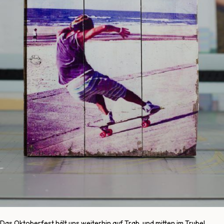
Das Oktoberfest hält uns weiterhin auf Trab, und mitten im Trubel