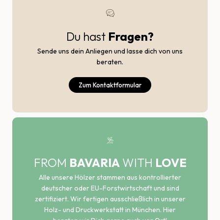
Du hast
Fragen?
Sende uns dein Anliegen und lasse dich von uns
beraten.
Zum Kontaktformular
FROM
BAVARIA
WITH
LOVE
Alle unsere Hölzer stammen aus kontrollierter
deutscher oder EU-Forstwirtschaft und sind
zertifiziert. Wir fertigen ausschließlich in unserer
Holz- und Druckwerkstatt in München. Hier