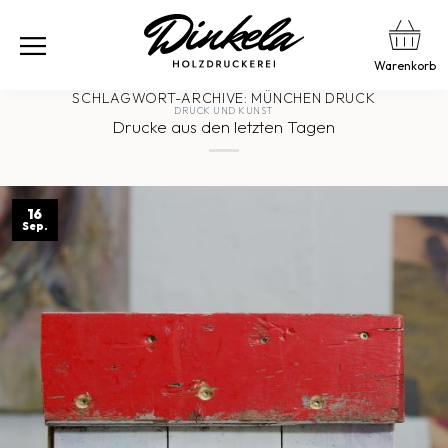
Warenkorb
SCHLAGWORT-ARCHIVE:
MÜNCHEN DRUCK
DRUCK UND KUNST
Drucke aus den letzten Tagen
16
Sep.