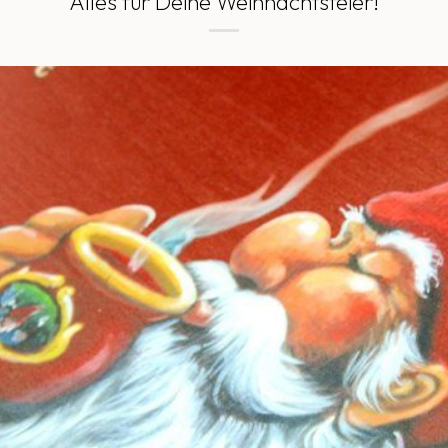
Alles für Deine Weihnachtsfeier!