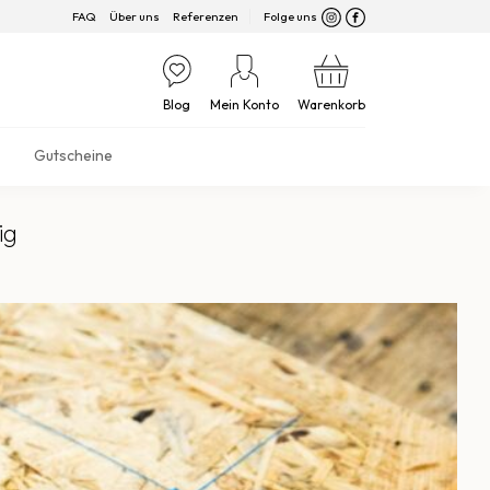
FAQ
Über uns
Referenzen
Folge uns
Blog
Mein Konto
Warenkorb
Gutscheine
ig