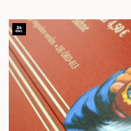
24
Okt.