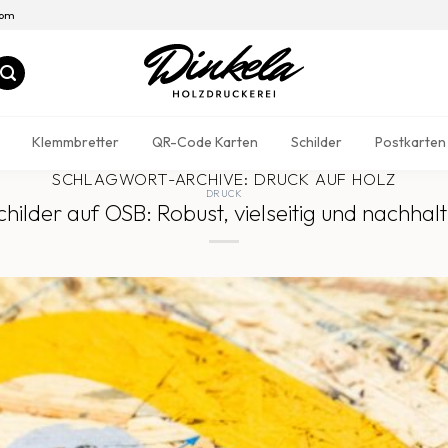
com
Klemmbretter
QR-Code Karten
Schilder
Postkarten
SCHLAGWORT-ARCHIVE:
DRUCK AUF HOLZ
DRUCK
childer auf OSB: Robust, vielseitig und nachhalt