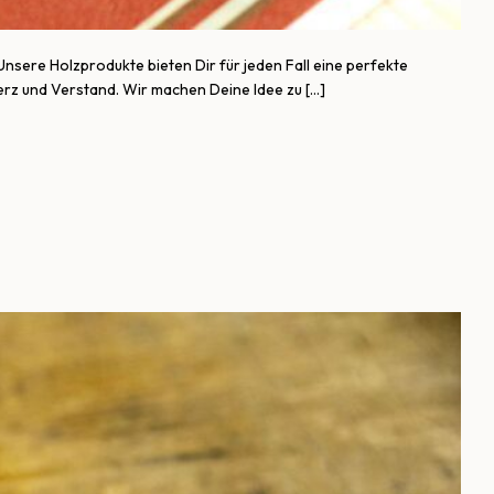
sere Holzprodukte bieten Dir für jeden Fall eine perfekte
Herz und Verstand. Wir machen Deine Idee zu […]