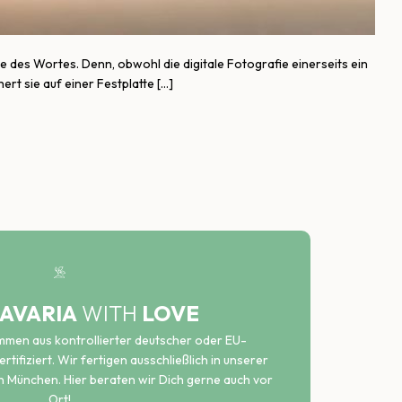
e des Wortes. Denn, obwohl die digitale Fotografie einerseits ein
ert sie auf einer Festplatte […]
AVARIA
WITH
LOVE
ammen aus kontrollierter deutscher oder EU-
rtifiziert. Wir fertigen ausschließlich in unserer
n München. Hier beraten wir Dich gerne auch vor
Ort!