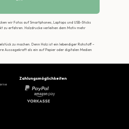
ecken wir Fotos auf Smartphones, Laptops und USB-Sticks
ekt zu erfahren. Holzdrucke verleihen dem Motiv mehr
lstück zu machen. Denn Holz ist ein lebendiger Rohstoff –
ere Aussagekraft als ein auf Papier oder digitalen Medien
Zahlungsmöglichkeiten
gerne