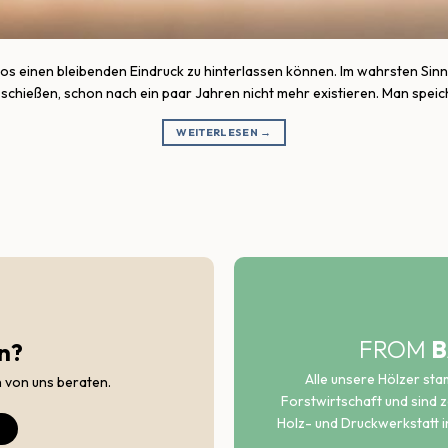
otos einen bleibenden Eindruck zu hinterlassen können. Im wahrsten Sinn
r schießen, schon nach ein paar Jahren nicht mehr existieren. Man speich
WEITERLESEN
→
FROM
B
n?
Alle unsere Hölzer st
h von uns beraten.
Forstwirtschaft und sind ze
Holz- und Druckwerkstatt i