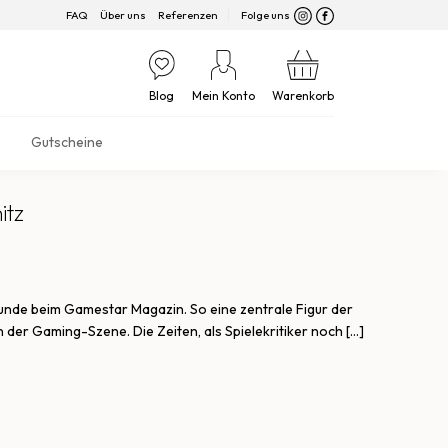
FAQ
Über uns
Referenzen
Folge uns
Blog
Mein Konto
Warenkorb
Gutscheine
itz
tunde beim Gamestar Magazin. So eine zentrale Figur der
 der Gaming-Szene. Die Zeiten, als Spielekritiker noch […]