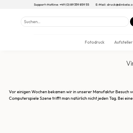
Support-Hotline: +49 (0) 89 339 859 55
E-Mail: druck@dinkela.
Suchen
nach:
Fotodruck
Aufsteller
Vi
Vor einigen Wochen bekamen wir in unserer Manufaktur Besuch von 
Computerspiele Szene trifft man natürlich nicht jeden Tag. Bei ein