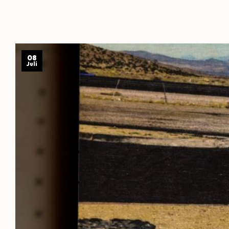
08
Juli