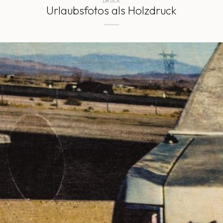
DRUCK
Urlaubsfotos als Holzdruck