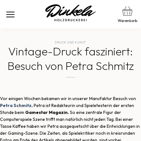
Warenkorb
DRUCK UND KUNST
Vintage-Druck fasziniert:
Besuch von Petra Schmitz
Vor einigen Wochen bekamen wir in unserer Manufaktur Besuch von
Petra Schmitz
.
Petra ist Redakteurin und Spieletesterin der ersten
Stunde beim
Gamestar Magazin.
So eine zentrale Figur der
Computerspiele Szene trifft man natürlich nicht jeden Tag. Bei einer
Tasse Kaffee haben wir Petra ausgequetscht über die Entwicklungen in
der Gaming-Szene. Die Zeiten, als Spielekritiker noch in kreisrunden
Fotos am Ende des Artikels abgegebildet wurden, sind vorbei.