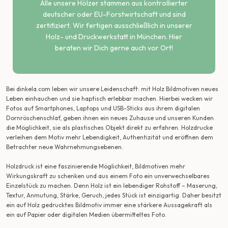
Alle unsere Hölzer stammen aus kontrollierter
deutscher oder EU-Forstwirtschaft und sind
zertifiziert. Wir fertigen ausschließlich in unserer
Holz- und Druckwerkstatt in München. Hier
beraten wir Dich gerne auch vor Ort!
Bei dinkela.com leben wir unsere Leidenschaft: mit Holz Bildmotiven neues
Leben einhauchen und sie haptisch erlebbar machen. Hierbei wecken wir
Fotos auf Smartphones, Laptops und USB-Sticks aus ihrem digitalen
Dornröschenschlaf, geben ihnen ein neues Zuhause und unseren Kunden
die Möglichkeit, sie als plastisches Objekt direkt zu erfahren. Holzdrucke
verleihen dem Motiv mehr Lebendigkeit, Authentizität und eröffnen dem
Betrachter neue Wahrnehmungsebenen.
Holzdruck ist eine faszinierende Möglichkeit, Bildmotiven mehr
Wirkungskraft zu schenken und aus einem Foto ein unverwechselbares
Einzelstück zu machen. Denn Holz ist ein lebendiger Rohstoff – Maserung,
Textur, Anmutung, Stärke, Geruch, jedes Stück ist einzigartig. Daher besitzt
ein auf Holz gedrucktes Bildmotiv immer eine stärkere Aussagekraft als
ein auf Papier oder digitalen Medien übermitteltes Foto.