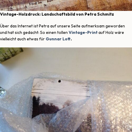
Vintage-Holzdruck: Landschaftsbild von Petra Schmitz
Über das Internet ist Petra auf unsere Seite aufmerksam geworden
und hat sich gedacht: So einen tollen
Vintage-Print
auf Holz wäre
vielleicht auch etwas für
Gunnar Lott
.