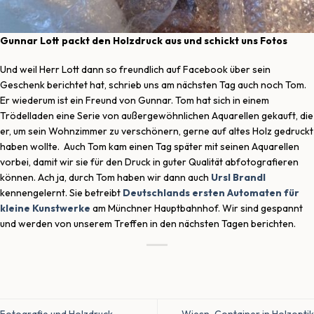
Gunnar Lott packt den Holzdruck aus
und schickt uns Fotos
Und weil Herr Lott dann so freundlich auf Facebook über sein
Geschenk berichtet hat, schrieb uns am nächsten Tag auch noch Tom.
Er wiederum ist ein Freund von Gunnar. Tom hat sich in einem
Trödelladen eine Serie von außergewöhnlichen Aquarellen gekauft, die
er, um sein Wohnzimmer zu verschönern, gerne auf altes Holz gedruckt
haben wollte. Auch Tom kam einen Tag später mit seinen Aquarellen
vorbei, damit wir sie für den Druck in guter Qualität abfotografieren
können. Ach ja, durch Tom haben wir dann auch
Ursl Brandl
kennengelernt. Sie betreibt
Deutschlands ersten Automaten für
kleine Kunstwerke
am Münchner Hauptbahnhof. Wir sind gespannt
und werden von unserem Treffen in den nächsten Tagen berichten.