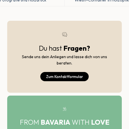
Fotografie und Holzdruck
Wiesn-Container in Holzoptik
Du hast
Fragen?
Sende uns dein Anliegen und lasse dich von uns
beraten.
Zum Kontaktformular
FROM
BAVARIA
WITH
LOVE